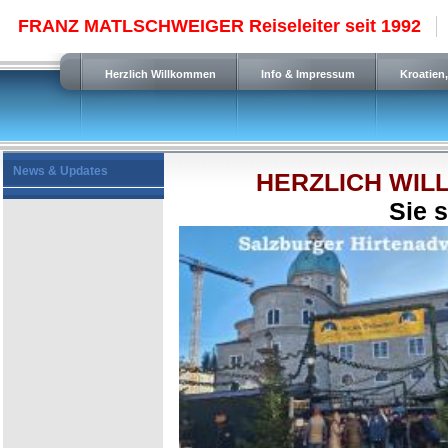
FRANZ MATLSCHWEIGER Reiseleiter seit 1992
Herzlich Willkommen
Info & Impressum
Kroatien
News & Updates
HERZLICH WILLKO
Sie sind